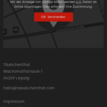
Mit der Anzeige von Google Maps werden
u.U.
Daten an
Dritte übertragen. Dies erfordert Ihre Zustimmung.
OK. Verstanden.
Täubchenthal
Wachsmuthstrasse 1
04229 Leipzig
hallo@taeubchenthal.com
Impressum