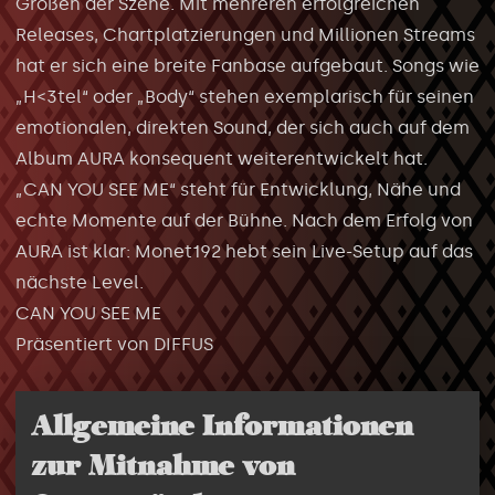
Größen der Szene. Mit mehreren erfolgreichen
Releases, Chartplatzierungen und Millionen Streams
hat er sich eine breite Fanbase aufgebaut. Songs wie
„H<3tel“ oder „Body“ stehen exemplarisch für seinen
emotionalen, direkten Sound, der sich auch auf dem
Album AURA konsequent weiterentwickelt hat.
„CAN YOU SEE ME“ steht für Entwicklung, Nähe und
echte Momente auf der Bühne. Nach dem Erfolg von
AURA ist klar: Monet192 hebt sein Live-Setup auf das
nächste Level.
CAN YOU SEE ME
Präsentiert von DIFFUS
Allgemeine Informationen
zur Mitnahme von