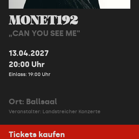
MONET192
„CAN YOU SEE ME"
13.04.2027
20:00 Uhr
Einlass: 19:00 Uhr
Ort: Ballsaal
Veranstalter:
Landstreicher Konzerte
Tickets kaufen