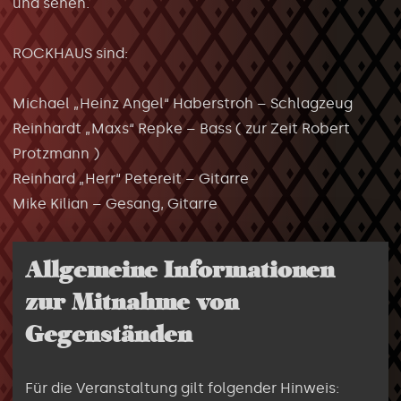
und sehen.
ROCKHAUS sind:
Michael „Heinz Angel“ Haberstroh – Schlagzeug
Reinhardt „Maxs“ Repke – Bass ( zur Zeit Robert
Protzmann )
Reinhard „Herr“ Petereit – Gitarre
Mike Kilian – Gesang, Gitarre
Allgemeine Informationen
zur Mitnahme von
Gegenständen
Für die Veranstaltung gilt folgender Hinweis: