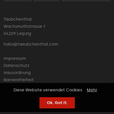
Täubchenthal
Wachsmuthstrasse 1
04229 Leipzig
hallo@taeubchenthal.com
Impressum
Datenschutz
Hausordnung
Barrierefreiheit
Diese Website verwendet Cookies
Mehr
© 2026 Täubchenthal
Ok. Got It.