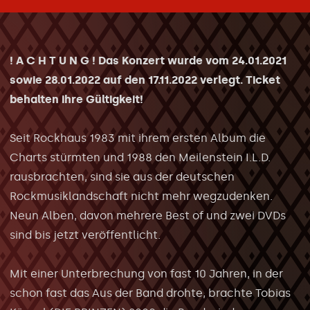
! A C H T U N G ! Das Konzert wurde vom 24.01.2021
sowie 28.01.2022 auf den 17.11.2022 verlegt. Ticket
behalten ihre Gültigkeit!
Seit Rockhaus 1983 mit ihrem ersten Album die
Charts stürmten und 1988 den Meilenstein I.L.D.
rausbrachten, sind sie aus der deutschen
Rockmusiklandschaft nicht mehr wegzudenken.
Neun Alben, davon mehrere Best of und zwei DVDs
sind bis jetzt veröffentlicht.
Mit einer Unterbrechung von fast 10 Jahren, in der
schon fast das Aus der Band drohte, brachte Tobias