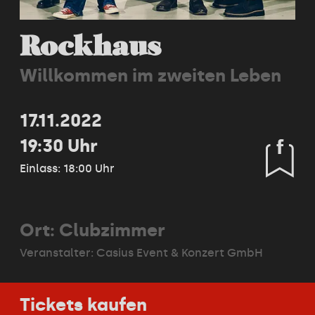
Rockhaus
Willkommen im zweiten Leben
17.11.2022
19:30 Uhr
Einlass: 18:00 Uhr
Ort: Clubzimmer
Veranstalter:
Casius Event & Konzert GmbH
Tickets kaufen