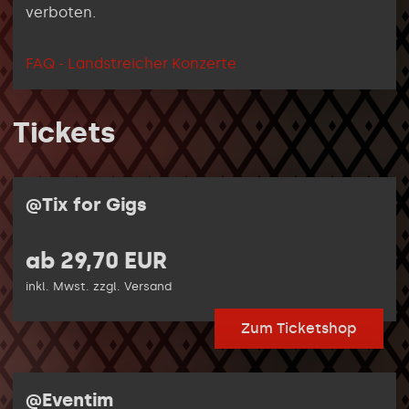
verboten.
FAQ - Landstreicher Konzerte
Tickets
@Tix for Gigs
ab 29,70 EUR
inkl. Mwst. zzgl. Versand
Zum Ticketshop
@Eventim