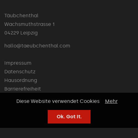
Täubchenthal
Wachsmuthstrasse 1
04229 Leipzig
hallo@taeubchenthal.com
Impressum
Datenschutz
Hausordnung
Barrierefreiheit
Diese Website verwendet Cookies
Mehr
© 2026 Täubchenthal
Ok. Got It.