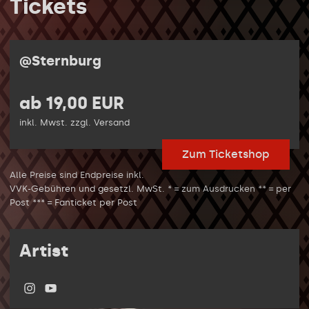
Tickets
@Sternburg
ab 19,00 EUR
inkl. Mwst. zzgl. Versand
Zum Ticketshop
Alle Preise sind Endpreise inkl.
VVK-Gebühren und gesetzl. MwSt. * = zum Ausdrucken ** = per
Post *** = Fanticket per Post
Artist