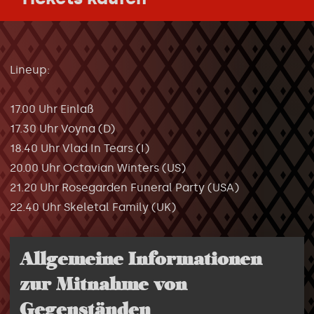
Lineup:
17.00 Uhr Einlaß
17.30 Uhr Voyna (D)
18.40 Uhr Vlad In Tears (I)
20.00 Uhr Octavian Winters (US)
21.20 Uhr Rosegarden Funeral Party (USA)
22.40 Uhr Skeletal Family (UK)
Allgemeine Informationen
zur Mitnahme von
Gegenständen