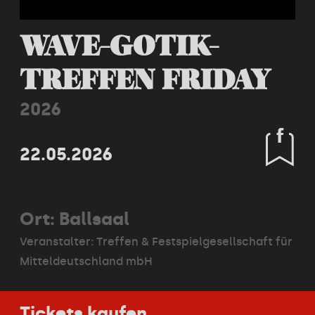
WAVE-GOTIK-
TREFFEN FRIDAY
2026
22.05.2026
Ort: Ballsaal
Veranstalter:
Treffen & Festspielgesellschaft für
Mitteldeutschland mbH
Tickets kaufen