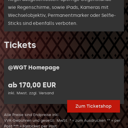
wie Regenschirme, sowie iPads, Kameras mit
Wechselobjektiv, Permanentmarker oder Selfie-
Sticks sind ebenfalls verboten.
Tickets
@WGT Homepage
ab 170,00 EUR
inkl. Mwst. zzgl. Versand
Zum Ticketshop
Alle Preise sind Endpreise inkl.
VVK-Gebühren und gesetzl. MwSt. * = zum Ausdrucken ** = per
Post *** = Fanticket per Post