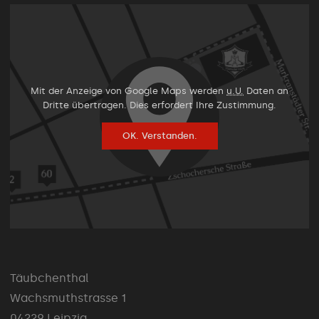
Mit der Anzeige von Google Maps werden
u.U.
Daten an
Dritte übertragen. Dies erfordert Ihre Zustimmung.
OK. Verstanden.
Täubchenthal
Wachsmuthstrasse 1
04229 Leipzig