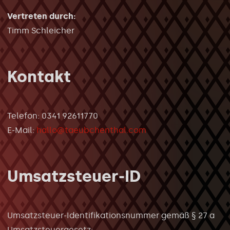
Vertreten durch:
Timm Schleicher
Kontakt
Telefon: 0341 92611770
E-Mail:
hallo@taeubchenthal.com
Umsatzsteuer-ID
Umsatzsteuer-Identifikationsnummer gemäß § 27 a
Umsatzsteuergesetz: