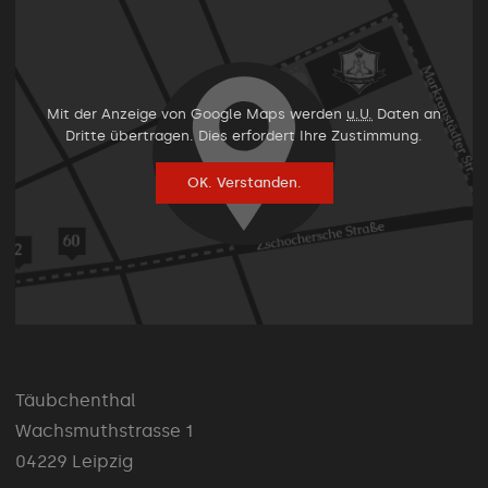
Mit der Anzeige von Google Maps werden
u.U.
Daten an
Dritte übertragen. Dies erfordert Ihre Zustimmung.
OK. Verstanden.
Täubchenthal
Wachsmuthstrasse 1
04229 Leipzig