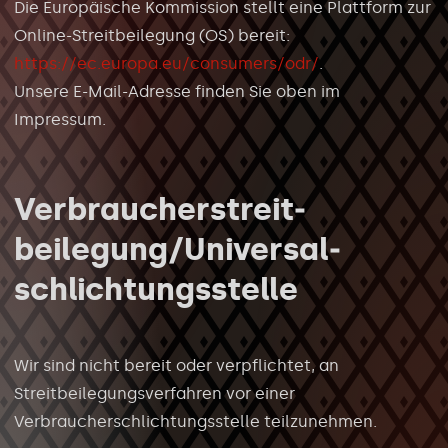
Die Europäische Kommission stellt eine Plattform zur
Online-Streitbeilegung (OS) bereit:
https://ec.europa.eu/consumers/odr/
.
Unsere E-Mail-Adresse finden Sie oben im
Impressum.
Verbraucher­streit­
beilegung/Universal­
schlichtungs­stelle
Wir sind nicht bereit oder verpflichtet, an
Streitbeilegungsverfahren vor einer
Verbraucherschlichtungsstelle teilzunehmen.