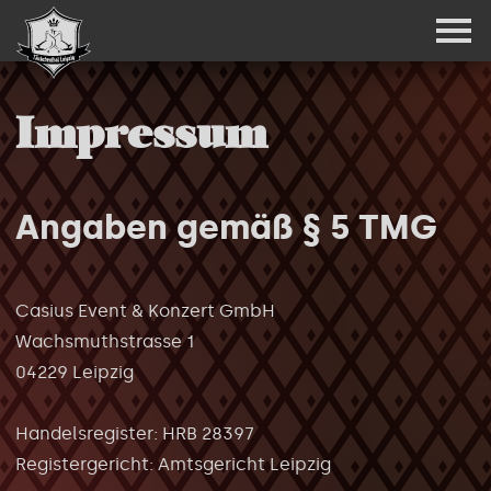
Navi
Impressum
Angaben gemäß § 5 TMG
Casius Event & Konzert GmbH
Wachsmuthstrasse 1
04229 Leipzig
Handelsregister: HRB 28397
Registergericht: Amtsgericht Leipzig