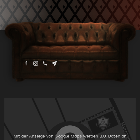
Mit der Anzeige von Google Maps werden
u.U.
Daten an