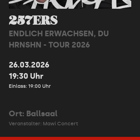
257ERS
ENDLICH ERWACHSEN, DU
HRNSHN - TOUR 2026
26.03.2026
19:30 Uhr
Einlass: 19:00 Uhr
Ort: Ballsaal
Veranstalter:
Mawi Concert