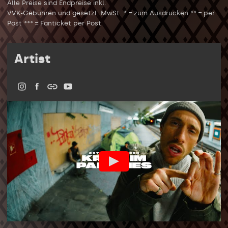
Alle Preise sind Endpreise inkl.
VVK-Gebühren und gesetzl. MwSt. * = zum Ausdrucken ** = per
Post *** = Fanticket per Post
Artist