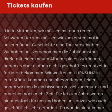
Tickets kaufen
"Hallo Mutanten, wir müssen mit euch reden!
Schweren Herzens müssen wir zum ersten mal in
unserer Band- Geschichte eine Tour verschieben .
Wir haben uns vorgenommen die Jubiläumstour
direkt mit einem neuen Album spielen zu können,
haben es aber einfach nicht geschafft es rechtzeitig
fertig zu bekommen. Wir wollten mit HRNSHN2 in
eure Städte kommen und alles zerlegen, leider
haben wir uns da ein bisschen zu viel zugemutet und
brauchen noch mehr Zeit. Die letzten Jahre waren
nicht einfach für uns und haben uns privat wie auch
geschäftlich sehr gefordert. Da war da nicht immer