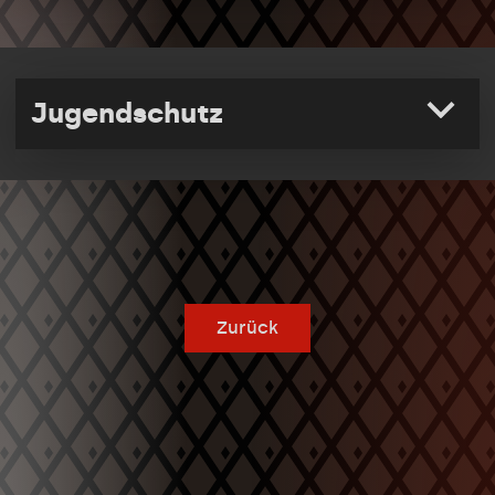
Jugendschutz
Zurück