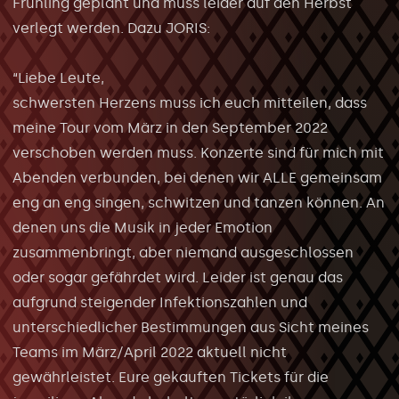
Frühling geplant und muss leider auf den Herbst
verlegt werden. Dazu JORIS:
“Liebe Leute,
schwersten Herzens muss ich euch mitteilen, dass
meine Tour vom März in den September 2022
verschoben werden muss. Konzerte sind für mich mit
Abenden verbunden, bei denen wir ALLE gemeinsam
eng an eng singen, schwitzen und tanzen können. An
denen uns die Musik in jeder Emotion
zusammenbringt, aber niemand ausgeschlossen
oder sogar gefährdet wird. Leider ist genau das
aufgrund steigender Infektionszahlen und
unterschiedlicher Bestimmungen aus Sicht meines
Teams im März/April 2022 aktuell nicht
gewährleistet. Eure gekauften Tickets für die