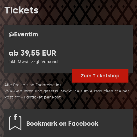
Tickets
@Eventim
ab 39,55 EUR
inkl. Mwst. zzgl. Versand
Zum Ticketshop
Alle Preise sind Endpreise inkl.
VVK-Gebühren und gesetzl. MwSt. * = zum Ausdrucken ** = per
Post *** = Fanticket per Post
Bookmark on Facebook