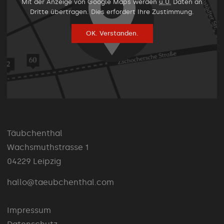
Mit der Anzeige von Google Maps werden
u.U.
Daten an
Dritte übertragen. Dies erfordert Ihre Zustimmung.
OK. Verstanden.
Täubchenthal
Wachsmuthstrasse 1
04229 Leipzig
hallo@taeubchenthal.com
Impressum