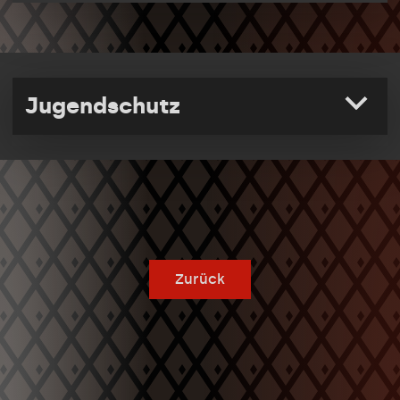
Jugendschutz
Zurück