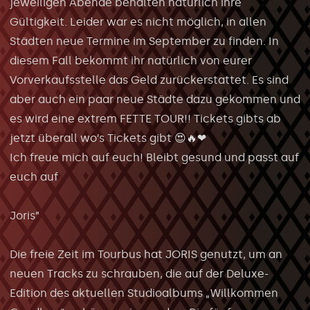
jeweiligen Abende behalten natürlich ihre
Gültigkeit. Leider war es nicht möglich, in allen
Städten neue Termine im September zu finden. In
diesem Fall bekommt ihr natürlich von eurer
Vorverkaufsstelle das Geld zurückerstattet. Es sind
aber auch ein paar neue Städte dazu gekommen und
es wird eine extrem FETTE TOUR!! Tickets gibts ab
jetzt überall wo’s Tickets gibt 😍🔥❤
Ich freue mich auf euch! Bleibt gesund und passt auf
euch auf
Joris”
Die freie Zeit im Tourbus hat JORIS genutzt, um an
neuen Tracks zu schrauben, die auf der Deluxe-
Edition des aktuellen Studioalbums „Willkommen