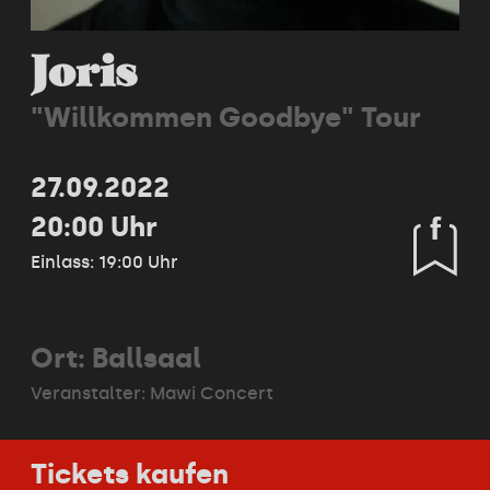
Joris
"Willkommen Goodbye" Tour
27.09.2022
20:00 Uhr
Einlass: 19:00 Uhr
Ort: Ballsaal
Veranstalter:
Mawi Concert
Tickets kaufen